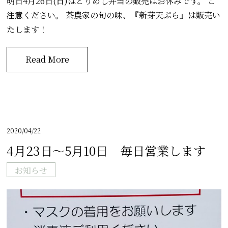
明日4月26日(日)はとりめし弁当の販売はお休みです。 ご
注意ください。 茶農家の旬の味、『新芽天ぷら』は販売い
たします！
Read More
2020/04/22
4月23日～5月10日 毎日営業します
お知らせ