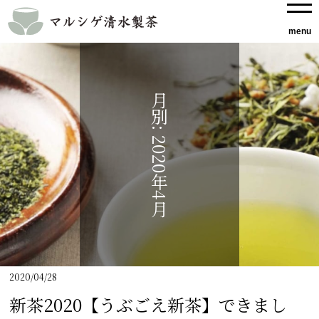
月別: 2020年4月
2020/04/28
新茶2020【うぶごえ新茶】できまし