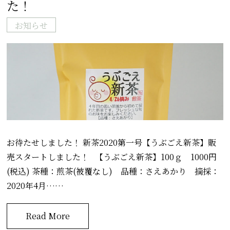
た！
お知らせ
お待たせしました！ 新茶2020第一号【うぶごえ新茶】販
売スタートしました！ 【うぶごえ新茶】100ｇ 1000円
(税込) 茶種：煎茶(被覆なし) 品種：さえあかり 摘採：
2020年4月……
Read More