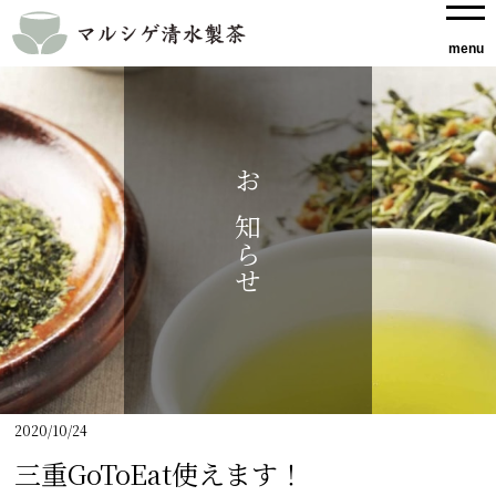
お知らせ
2020/10/24
三重GoToEat使えます！