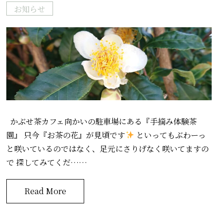
お知らせ
かぶせ茶カフェ向かいの駐車場にある『手摘み体験茶
園』 只今『お茶の花』が見頃です
といってもぶわーっ
と咲いているのではなく、足元にさりげなく咲いてますの
で 探してみてくだ……
Read More