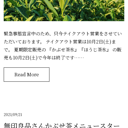
緊急事態宣言中のため、只今テイクアウト営業をさせてい
ただいております。 テイクアウト営業は10月2日(土)ま
で。 夏期限定販売の 『かぶせ茶氷』『ほうじ茶氷』 の販
売も10月2日(土)で今年は終了です……
Read More
2021/09/21
無印良品さんかぶせ茶メニュースター