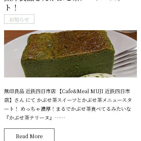
ト！
お知らせ
無印良品 近鉄四日市店 【Cafe&Meal MUJI 近鉄四日市
店】さん にて かぶせ茶スイーツとかぶせ茶メニュースタ
ート！ めっちゃ濃厚！まるでかぶせ茶食べてるみたいな
『かぶせ茶テリーヌ』……
Read More