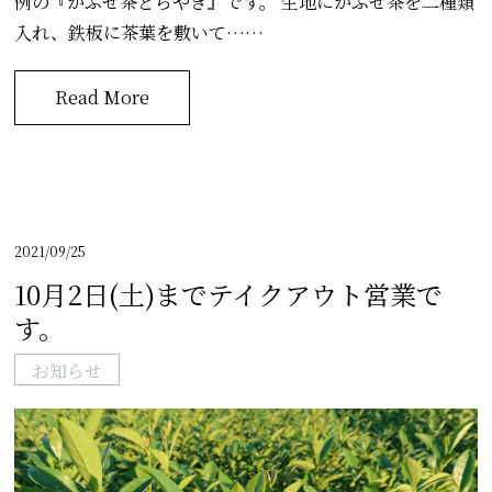
例の『かぶせ茶どらやき』です。 生地にかぶせ茶を二種類
入れ、鉄板に茶葉を敷いて……
Read More
2021/09/25
10月2日(土)までテイクアウト営業で
す。
お知らせ