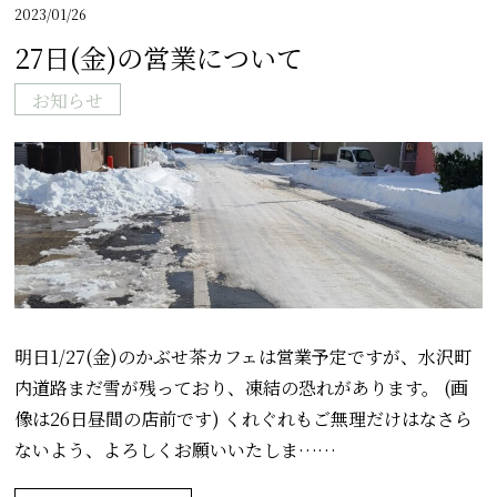
2023/01/26
27日(金)の営業について
お知らせ
明日1/27(金)のかぶせ茶カフェは営業予定ですが、水沢町
内道路まだ雪が残っており、凍結の恐れがあります。 (画
像は26日昼間の店前です) くれぐれもご無理だけはなさら
ないよう、よろしくお願いいたしま……