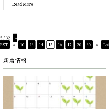
Read More
5 / 32
«
IRST
«
10
13
14
15
16
17
20
30
»
LA
新着情報